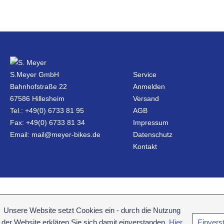
S.Meyer GmbH
Service
Bahnhofstraße 22
Anmelden
67586 Hillesheim
Versand
Tel.: +49(0) 6733 81 95
AGB
Fax: +49(0) 6733 81 34
Impressum
Email: mail@meyer-bikes.de
Datenschutz
Kontakt
Unsere Website setzt Cookies ein - durch die Nutzung
der Website erklären Sie sich damit einverstanden.
Hier
Einvers