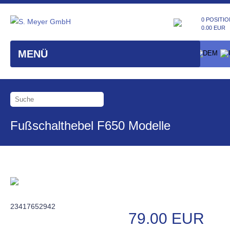
0 POSITIO
0.00 EUR
MENÜ
Fußschalthebel F650 Modelle
23417652942
79.00 EUR