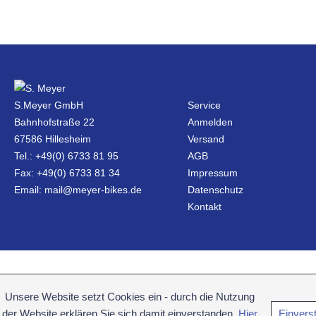
S.Meyer GmbH
Service
Bahnhofstraße 22
Anmelden
67586 Hillesheim
Versand
Tel.: +49(0) 6733 81 95
AGB
Fax: +49(0) 6733 81 34
Impressum
Email: mail@meyer-bikes.de
Datenschutz
Kontakt
Unsere Website setzt Cookies ein - durch die Nutzung
der Website erklären Sie sich damit einverstanden.
Hier
Einvers