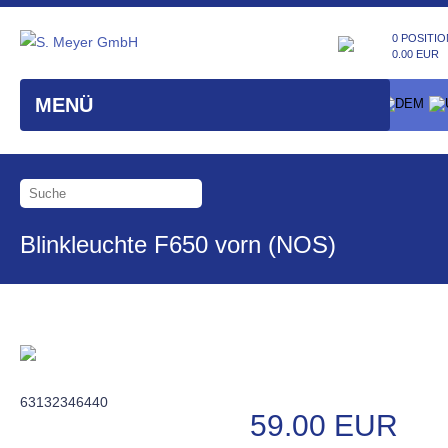
0 POSITIO
0.00 EUR
MENÜ
Blinkleuchte F650 vorn (NOS)
63132346440
59.00 EUR