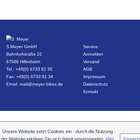
S.Meyer GmbH
Service
Bahnhofstraße 22
Anmelden
67586 Hillesheim
Versand
Tel.: +49(0) 6733 81 95
AGB
Fax: +49(0) 6733 81 34
Impressum
Email: mail@meyer-bikes.de
Datenschutz
Kontakt
Unsere Website setzt Cookies ein - durch die Nutzung
der Website erklären Sie sich damit einverstanden.
Hier
Einvers