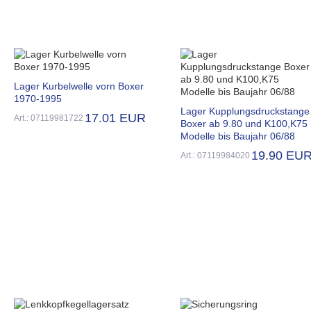
Lager Kurbelwelle vorn Boxer
1970-1995
Lager Kupplungsdruckstange
17.01 EUR
Art.: 07119981722
Boxer ab 9.80 und K100,K75
Modelle bis Baujahr 06/88
19.90 EU
Art.: 07119984020