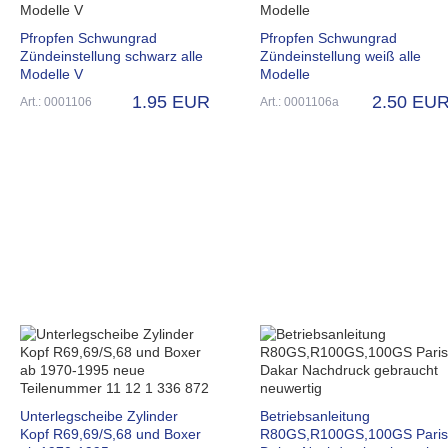
Pfropfen Schwungrad
Pfropfen Schwungrad
Zündeinstellung schwarz alle
Zündeinstellung weiß alle
Modelle V
Modelle
1.95 EUR
2.50 EU
Art.: 0001106
Art.: 0001106a
Unterlegscheibe Zylinder
Betriebsanleitung
Kopf R69,69/S,68 und Boxer
R80GS,R100GS,100GS Paris