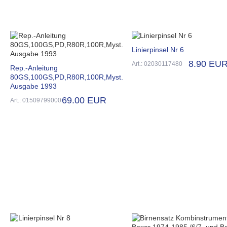
Linierpinsel Nr 6
8.90 EU
Art.: 02030117480
Rep.-Anleitung
80GS,100GS,PD,R80R,100R,Myst.
Ausgabe 1993
69.00 EUR
Art.: 01509799000