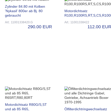
Zylinder 84.80 mit Kolben
'Nykasil' 800er ab Bj. 80
Motordichtsatz
gebraucht
R100,R100RS,RT,S,CS,R10
Art.: 11001338420.G
Art.: 11001338422
290.00 EUR
112.00 EU
Motordichtsatz R80G/S,ST
und ab 85 R65,
Ölfilterdichtringwechselsatz