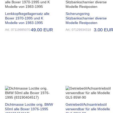
Lenkkopfkegellagersatz alle
Sicherungsring
Boxer 1970-1995 und K
Sitzbankscharnier diverse
Modelle von 1983-1995
Modelle Restposten
49.00 EUR
3.00 EU
Art.: 07119985070
Art.: 07129934318
Dichtmasse Loctite orig. BMW
Getriebeöl/Achsantriebsöl
50ml alle Boxer 1976-1995
verwendbar für alle Modelle