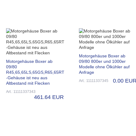
Motorgehäuse Boxer ab
Motorgehäuse Boxer ab
09/80 800er und 1000er
09/80
Modelle ohne Ölkühler auf
R45,65,65LS,65GS,R65,65RT
Anfrage
-Gehäuse ist neu aus
0.00 EU
Art.: 11111337345
Altbestand mit Flecken
Art.: 11111337343
461.64 EUR