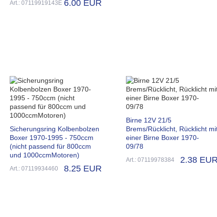
6.00 EUR
Art.: 07119919143E
Birne 12V 21/5
Sicherungsring Kolbenbolzen
Brems/Rücklicht, Rücklicht mi
Boxer 1970-1995 - 750ccm
einer Birne Boxer 1970-
(nicht passend für 800ccm
09/78
und 1000ccmMotoren)
2.38 EU
Art.: 07119978384
8.25 EUR
Art.: 07119934460