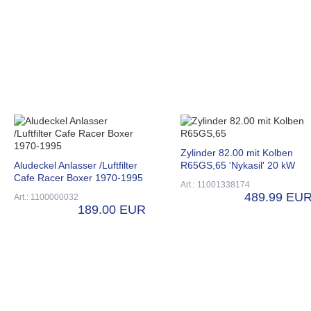
Zylinder 82.00 mit Kolben
Aludeckel Anlasser /Luftfilter
R65GS,65 'Nykasil' 20 kW
Cafe Racer Boxer 1970-1995
Art.: 11001338174
489.99 EU
Art.: 1100000032
189.00 EUR