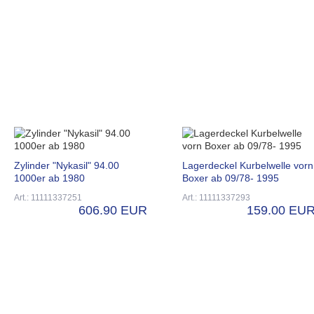
Zylinder "Nykasil" 94.00
Lagerdeckel Kurbelwelle vorn
1000er ab 1980
Boxer ab 09/78- 1995
Art.: 11111337251
Art.: 11111337293
606.90 EUR
159.00 EU