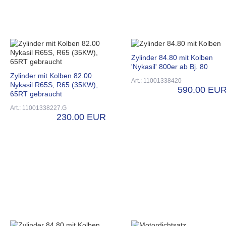
Zylinder 84.80 mit Kolben
'Nykasil' 800er ab Bj. 80
Zylinder mit Kolben 82.00
Art.: 11001338420
Nykasil R65S, R65 (35KW),
590.00 EU
65RT gebraucht
Art.: 11001338227.G
230.00 EUR