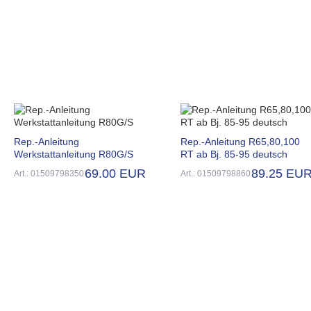
Rep.-Anleitung
Rep.-Anleitung R65,80,100
Werkstattanleitung R80G/S
RT ab Bj. 85-95 deutsch
69.00 EUR
89.25 EU
Art.: 01509798350
Art.: 01509798860