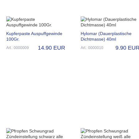
Kupferpaste Auspuffgewinde
Hylomar (Dauerplastische
100Gr.
Dichtmasse) 40ml
14.90 EUR
9.90 EU
Art.: 0000009
Art.: 0000010