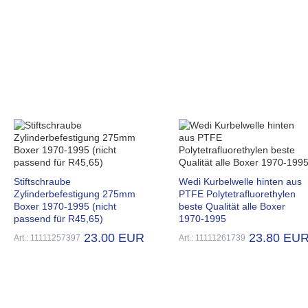
Stiftschraube
Wedi Kurbelwelle hinten aus
Zylinderbefestigung 275mm
PTFE Polytetrafluorethylen
Boxer 1970-1995 (nicht
beste Qualität alle Boxer
passend für R45,65)
1970-1995
23.00 EUR
23.80 EU
Art.: 11111257397
Art.: 11111261739