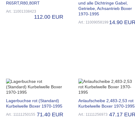
R65RT,R80,80RT
und alle Dichtringe Gabel,
Getriebe, Achsantrieb Boxer
Art.: 11001338423
1970-1995
112.00 EUR
14.90 EU
Art.: 11009058199
Lagerbuchse rot (Standard)
Anlaufscheibe 2,483-2,53 rot
Kurbelwelle Boxer 1970-1995
Kurbelwelle Boxer 1970-1995
71.40 EUR
47.17 EU
Art.: 11111250155
Art.: 11111256973