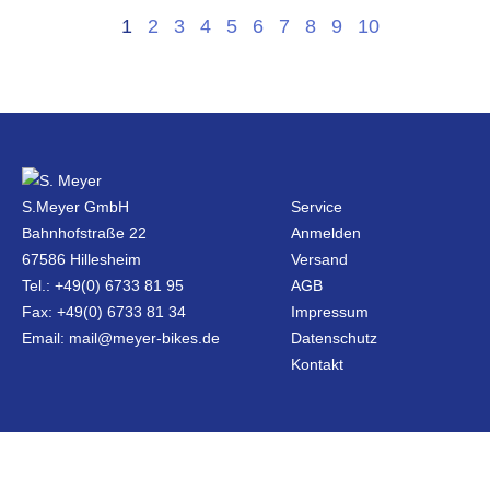
1
2
3
4
5
6
7
8
9
10
S.Meyer GmbH
Service
Bahnhofstraße 22
Anmelden
67586 Hillesheim
Versand
Tel.: +49(0) 6733 81 95
AGB
Fax: +49(0) 6733 81 34
Impressum
Email: mail@meyer-bikes.de
Datenschutz
Kontakt