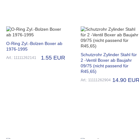
O-Ring Zyl.-Bolzen Boxer ab
1976-1995
Schutzrohr Zylinder Stahl für
1.55 EUR
Art.: 11111262141
2 -Ventil Boxer ab Baujahr
09/75 (nicht passend für
R45,65)
14.90 EU
Art.: 11111262904