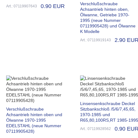
Verschlußschraube
0.90 EUR
Art.: 07119907643
Achsantrieb hinten oben,
Ölwanne, Getriebe 1970-
1995 (neue Nummer
07119905428) und Ölwanne
K Modelle
2.90 EU
Art.: 07119919143
Linsensenkschraube Deckel
Verschlußschraube
Sitzbankschloß /5/6/7,45,65,
Achsantrieb hinten oben und
1970-1985 und
Ölwanne 1970-1995
R65,80,100RS,RT 1985-199
EDELSTAHL (neue Nummer
0.90 EU
Art.: 07119928562
07119905428)