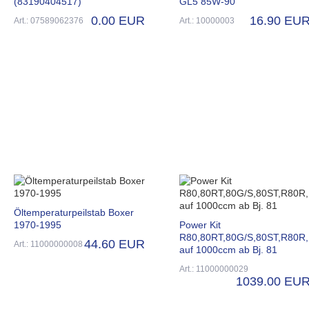
(83190404517)
GL5 85W-90
0.00 EUR
16.90 EU
Art.: 07589062376
Art.: 10000003
Öltemperaturpeilstab Boxer
1970-1995
Power Kit
R80,80RT,80G/S,80ST,R80R,
44.60 EUR
Art.: 11000000008
auf 1000ccm ab Bj. 81
Art.: 11000000029
1039.00 EU